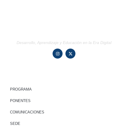
Desarrollo, Aprendizaje y Educación en la Era Digital
ENLACES RÁPIDOS
PROGRAMA
PONENTES
COMUNICACIONES
SEDE