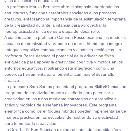
y las aplicaciones educativas.
La profesora Marika Berchicci abre el simposio abordando las
estructuras y funciones cerebrales asociadas a los procesos
creativos, enfatizando la importancia de la estimulación temprana
de la creatividad durante la infancia para aprovechar la
neuroplasticidad única de esta etapa del desarrollo.
A continuación, la profesora Caterina Pesce examina los modelos
actuales de creatividad y propone un marco híbrido que integra
enfoques cognitivo-computacionales y dinámico-ecológicos. La
profesora Pesce destaca el potencial de la educación física
enriquecida para apoyar la creatividad cognitiva y motora en los
entornos educativos, mostrando esta integración como una
poderosa herramienta para fomentar aún más el desarrollo
creativo.
La profesora Sara Santos presenta el programa Skills4Genius, un
programa de creatividad motora diseñado para potenciar la
creatividad en los niños mediante estrategias de aprendizaje
activo y modelos de enseñanza innovadores. Este programa
ejemplifica cómo los enfoques híbridos pueden implementarse de
manera práctica en las escuelas, demostrando su efectividad
para fomentar la creatividad.
La Dra. Tal D. Ben-Soussan explora el papel de la meditación y