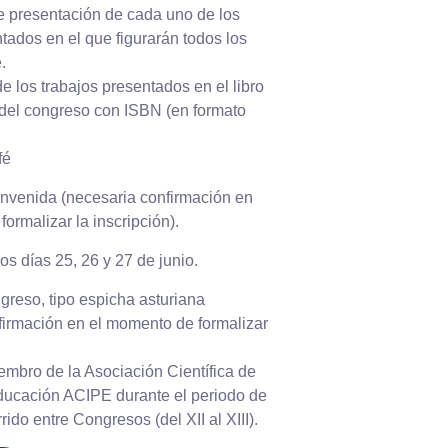
de presentación de cada uno de los
tados en el que figurarán todos los
.
e los trabajos presentados en el libro
del congreso con ISBN (en formato
fé
envenida (necesaria confirmación en
ormalizar la inscripción).
s días 25, 26 y 27 de junio.
greso, tipo espicha asturiana
firmación en el momento de formalizar
embro de la Asociación Científica de
ducación ACIPE durante el periodo de
rido entre Congresos (del XII al XIII).