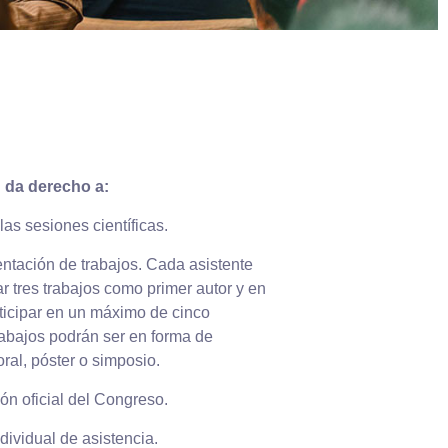
n da derecho a:
 las sesiones científicas.
entación de trabajos. Cada asistente
r tres trabajos como primer autor y en
rticipar en un máximo de cinco
rabajos podrán ser en forma de
ral, póster o simposio.
n oficial del Congreso.
ndividual de asistencia.