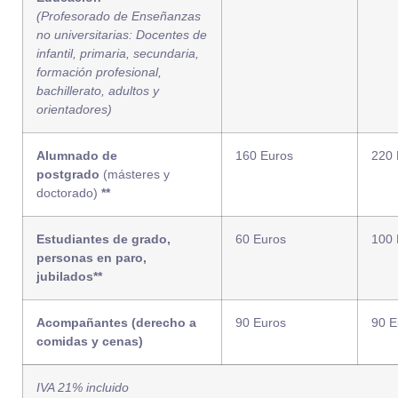
(Profesorado de Enseñanzas
no universitarias: Docentes de
infantil, primaria, secundaria,
formación profesional,
bachillerato, adultos y
orientadores)
Alumnado de
160 Euros
220 
postgrado
(másteres y
doctorado)
**
Estudiantes de grado,
60 Euros
100 
personas en paro,
jubilados
**
Acompañantes (derecho a
90 Euros
90 E
comidas y cenas)
IVA 21% incluido