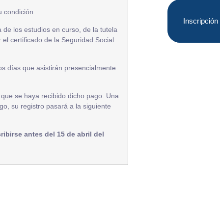
u condición.
Inscripción
 de los estudios en curso, de la tutela
 el certificado de la Seguridad Social
los días que asistirán presencialmente
ta que se haya recibido dicho pago. Una
ago, su registro pasará a la siguiente
birse antes del 15 de abril del