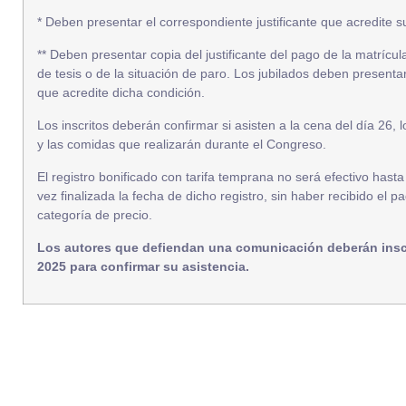
* Deben presentar el correspondiente justificante que acredite s
** Deben presentar copia del justificante del pago de la matrícula
de tesis o de la situación de paro. Los jubilados deben presentar
que acredite dicha condición.
Los inscritos deberán confirmar si asisten a la cena del día 26, 
y las comidas que realizarán durante el Congreso.
El registro bonificado con tarifa temprana no será efectivo has
vez finalizada la fecha de dicho registro, sin haber recibido el p
categoría de precio.
Los autores que defiendan una comunicación deberán inscri
2025 para confirmar su asistencia.