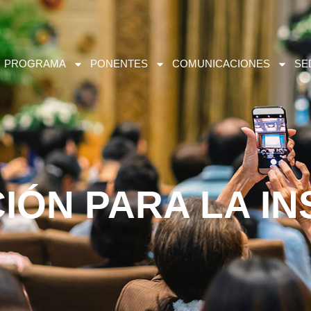
PROGRAMA
PONENTES
COMUNICACIONES
SE
IÓN PARA LA IN