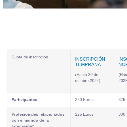
Cuota de inscripción
INSCRIPCIÓN
INS
TEMPRANA
NO
(Hasta 30 de
(Has
octubre 2024)
2025
Participantes
280 Euros
375 
Profesionales relacionados
225 Euros
300 
con el mundo de la
Educación
*