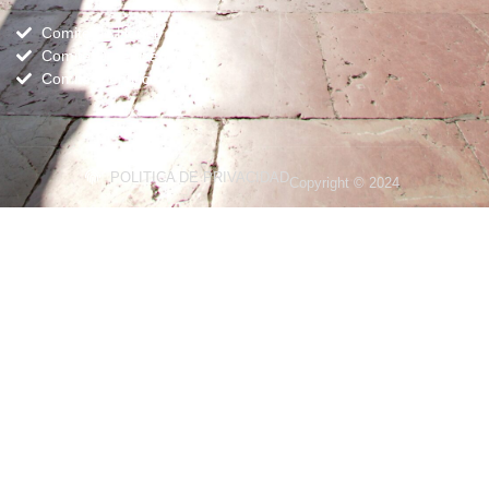
Comite de Honor
Comite Organizador
Comite Cientifico
POLITICA DE PRIVACIDAD
Copyright © 2024