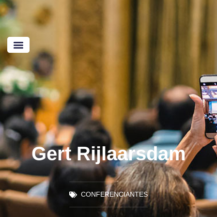
Gert Rijlaarsdam
CONFERENCIANTES