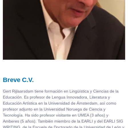
Breve C.V.
Gert Rijlaarsdam tiene formación en Lingüística y Ciencias de la
Educación. Es profesor de Lengua Innovadora, Literatura y
Educación Artística en la Universidad de Ámsterdam, así como
profesor adjunto en la Universidad Noruega de Ciencia y
Tecnología. Ha sido profesor visitante en UMEA (3 años) y
Amberes (5 años). También miembro de la EARLI y del EARLI SIG
WRITING, de la Escuela de Doctorado de la Universidad de León y