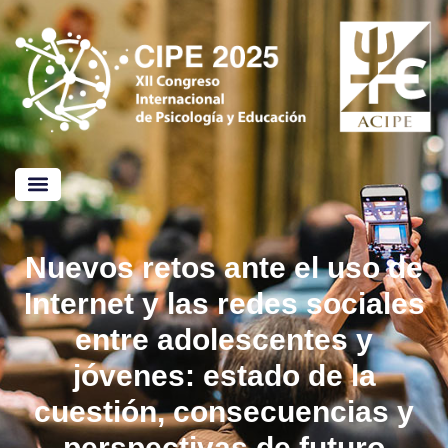
Nuevos retos ante el uso de
Internet y las redes sociales
entre adolescentes y
jóvenes: estado de la
cuestión, consecuencias y
perspectivas de futuro