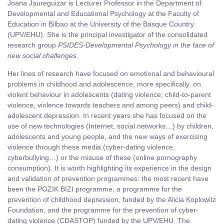
Joana Jaureguizar is Lecturer Professor in the Department of
Developmental and Educational Psychology at the Faculty of
Education in Bilbao at the University of the Basque Country
(UPV/EHU). She is the principal investigator of the consolidated
research group
PSIDES-Developmental Psychology in the face of
new social challenges
.
Her lines of research have focused on emotional and behavioural
problems in childhood and adolescence, more specifically, on
violent behaviour in adolescents (dating violence, child-to-parent
violence, violence towards teachers and among peers) and child-
adolescent depression. In recent years she has focused on the
use of new technologies (Internet, social networks…) by children,
adolescents and young people, and the new ways of exercising
violence through these media (cyber-dating violence,
cyberbullying…) or the misuse of these (online pornography
consumption). It is worth highlighting its experience in the design
and validation of prevention programmes: the most recent have
been the POZIK BIZI programme, a programme for the
prevention of childhood depression, funded by the Alicia Koplowitz
Foundation, and the programme for the prevention of cyber-
dating violence (CDASTOP) funded by the UPV/EHU. The