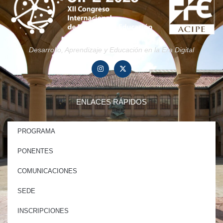
Desarrollo, Aprendizaje y Educación en la Era Digital
ENLACES RÁPIDOS
PROGRAMA
PONENTES
COMUNICACIONES
SEDE
INSCRIPCIONES