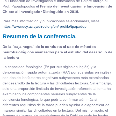
La Fundación de Investigación e Innovación de Chipre otorgó al
Prof. Papadopoulos el
Premio de Investigación e Innovación de
Chipre al Investigador Distinguido en 2019.
Para más información y publicaciones seleccionadas, visite
https://www.ucy.ac.cy/‌directory/en/‌‌‌‌‌ profile/tpapadop
.
Resumen de la conferencia.
De la “caja negra” de la conducta al uso de métodos
neurofisiológicos avanzados para el estudio del desarrollo de
la lectura
La capacidad fonológica (PA por sus siglas en inglés) y la
denominación rápida automatizada (RAN por sus siglas en inglés)
son dos de los factores cognitivos subyacentes más examinados
del desarrollo de la lectura y las dificultades lectoras. Sin embargo,
solo una proporción limitada de investigación referente al tema ha
examinado los componentes neurales subyacentes de la
conciencia fonológica, lo que podría confirmar aún más si
diferentes requisitos de la tarea pueden ayudar a diagnosticar de
manera similar las dificultades en la lectura. Del mismo modo, el
formato de lectura sin restricciones de la RAN en serie ha hecho