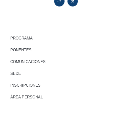
ENLACES RÁPIDOS
PROGRAMA
PONENTES
COMUNICACIONES
SEDE
INSCRIPCIONES
ÁREA PERSONAL
COMITÉS
Comite de Honor