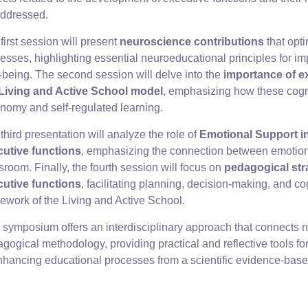
addressed.
first session will present
neuroscience contributions
that opt
esses, highlighting essential neuroeducational principles for 
-being. The second session will delve into the
importance of e
 Living and Active School model
, emphasizing how these cogni
nomy and self-regulated learning.
third presentation will analyze the role of
Emotional Support i
cutive functions
, emphasizing the connection between emotional
sroom. Finally, the fourth session will focus on
pedagogical str
cutive functions
, facilitating planning, decision-making, and cogn
ework of the Living and Active School.
 symposium offers an interdisciplinary approach that connects 
gogical methodology, providing practical and reflective tools fo
nhancing educational processes from a scientific evidence-base