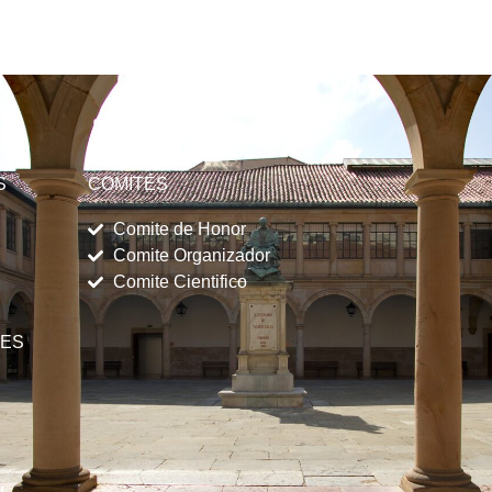
S
COMITÉS
Comite de Honor
Comite Organizador
Comite Cientifico
NES