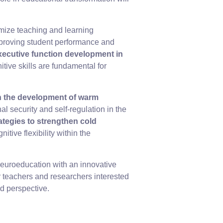
imize teaching and learning
improving student performance and
xecutive function development in
tive skills are fundamental for
n the development of warm
 security and self-regulation in the
ategies to strengthen cold
itive flexibility within the
neuroeducation with an innovative
r teachers and researchers interested
d perspective.