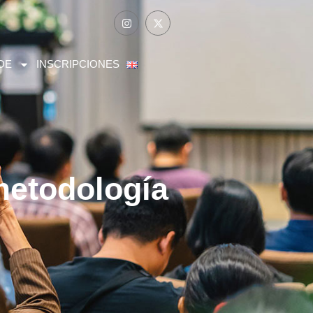
DE
INSCRIPCIONES
metodología