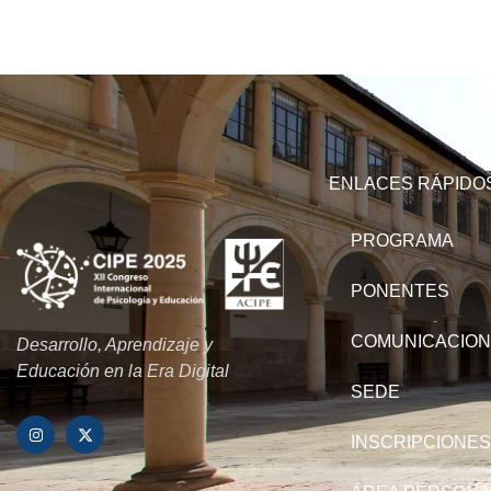
ENLACES RÁPIDO
PROGRAMA
PONENTES
COMUNICACIO
Desarrollo, Aprendizaje y
Educación en la Era Digital
SEDE
INSCRIPCIONES