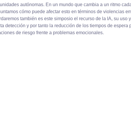
unidades autónomas. En un mundo que cambia a un ritmo cada
untamos cómo puede afectar esto en términos de violencias emer
daremos también es este simposio el recurso de la IA, su uso y
ta detección y por tanto la reducción de los tiempos de espera p
aciones de riesgo frente a problemas emocionales.
S
COMITÉS
Comite de Honor
Comite Organizador
Comite Cientifico