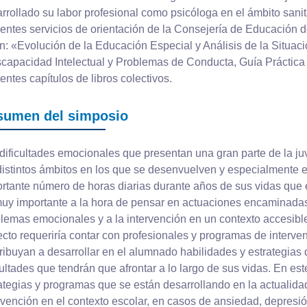
rrollado su labor profesional como psicóloga en el ámbito sani
rentes servicios de orientación de la Consejería de Educación d
n: «Evolución de la Educación Especial y Análisis de la Situaci
capacidad Intelectual y Problemas de Conducta, Guía Práctica
rentes capítulos de libros colectivos.
sumen del simposio
dificultades emocionales que presentan una gran parte de la j
distintos ámbitos en los que se desenvuelven y especialmente e
rtante número de horas diarias durante años de sus vidas que e
uy importante a la hora de pensar en actuaciones encaminadas 
lemas emocionales y a la intervención en un contexto accesible
cto requeriría contar con profesionales y programas de interven
ribuyan a desarrollar en el alumnado habilidades y estrategias 
cultades que tendrán que afrontar a lo largo de sus vidas. En e
ategias y programas que se están desarrollando en la actualidad
rvención en el contexto escolar, en casos de ansiedad, depresión