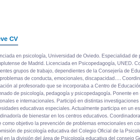
eve CV
nciada en psicología, Universidad de Oviedo. Especialidad de p
plutense de Madrid. Licenciada en Psicopedagogía, UNED. Co
rentes grupos de trabajo, dependientes de la Consejería de Edu
problemas de conducta, emocionales, discapacidad…. Coordinó
ación al profesorado que se incorporaba a Centro de Educación
nado de psicología, pedagogía y psicopedagogía. Ponente en 
onales e internacionales. Participó en distintas investigaciones
sidades educativas especiales. Actualmente participa en un estu
dinador/a de bienestar en los centros educativos. Coordinadora
e como objetivo la prevención de problemas emocionales en co
omisión de psicología educativa del Colegio Oficial de la Psicol
l en la división del área de Psicología educativa del consejo 