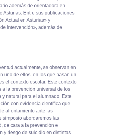
tario además de orientadora en
e Asturias. Entre sus publicaciones
ón Actual en Asturias» y
 de Intervención», además de
uventud actualmente, se observan en
n uno de ellos, en los que pasan un
s el contexto escolar. Este contexto
a la prevención universal de los
 y natural para el alumnado. Este
ción con evidencia científica que
de afrontamiento ante las
ste simposio abordaremos las
, de cara a la prevención e
 y riesgo de suicidio en distintas