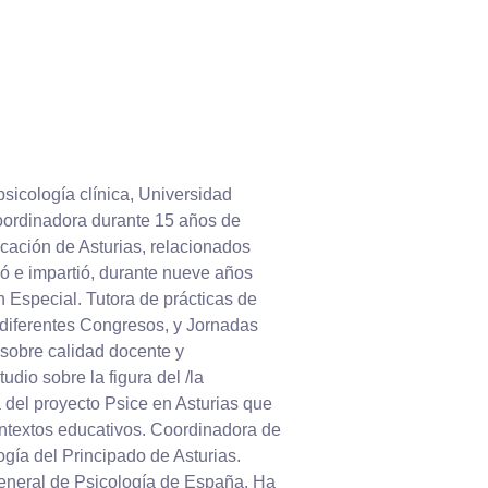
sicología clínica, Universidad
ordinadora durante 15 años de
cación de Asturias, relacionados
 e impartió, durante nueve años
 Especial. Tutora de prácticas de
diferentes Congresos, y Jornadas
 sobre calidad docente y
dio sobre la figura del /la
 del proyecto Psice en Asturias que
ntextos educativos. Coordinadora de
ogía del Principado de Asturias.
General de Psicología de España. Ha