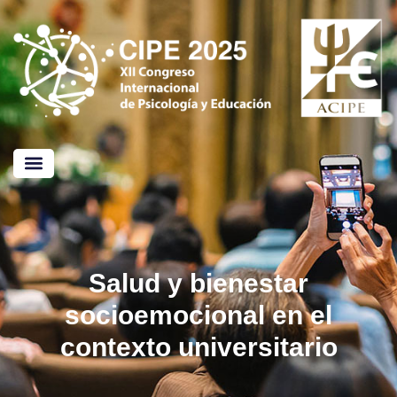
Salud y bienestar
socioemocional en el
contexto universitario