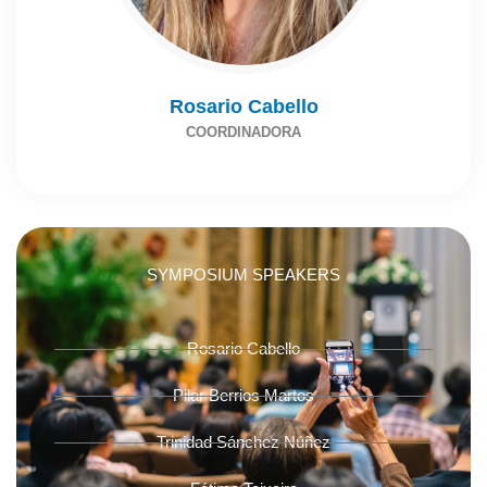
Rosario Cabello
COORDINADORA
SYMPOSIUM SPEAKERS
Rosario Cabello
Pilar Berrios Martos
Trinidad Sánchez Núñez