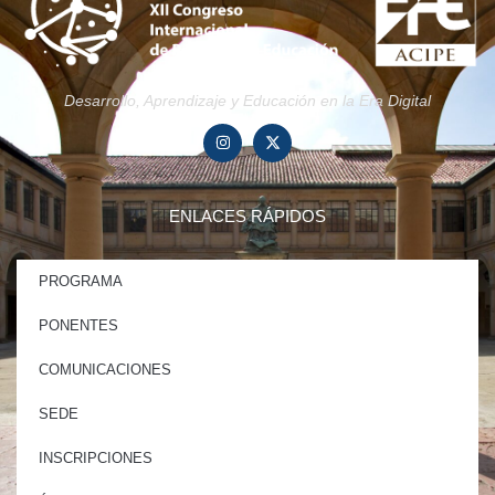
Desarrollo, Aprendizaje y Educación en la Era Digital
ENLACES RÁPIDOS
PROGRAMA
PONENTES
COMUNICACIONES
SEDE
INSCRIPCIONES