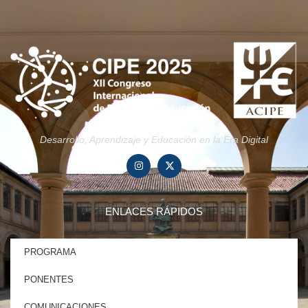
Desarrollo, Aprendizaje y Educación en la Era Digital
ENLACES RÁPIDOS
PROGRAMA
PONENTES
COMUNICACIONES